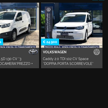
€ 17.950
GEN
VOLKSWAGEN
 TDI 102 CV Space
T-Cross 1.0 TSI Style
PORTA SCORREVOLE*
*RETROCAMERA*CERCHI LEGA*