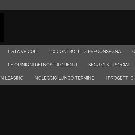
LISTA VEICOLI
110 CONTROLLI DI PRECONSEGNA
LE OPINIONI DEI NOSTRI CLIENTI
SEGUICI SUI SOCIAL
N LEASING
NOLEGGIO LUNGO TERMINE
I PROGETTI 