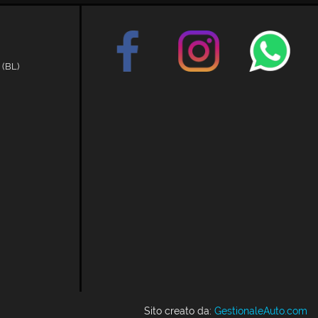
 (BL)
Sito creato da:
GestionaleAuto.com