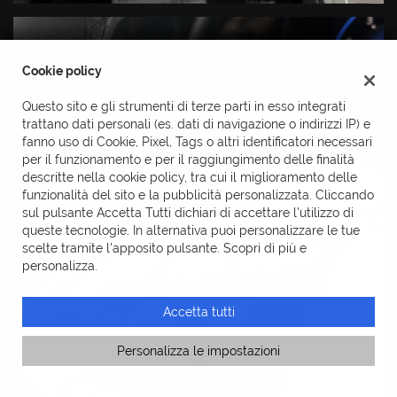
Cookie policy
Questo sito e gli strumenti di terze parti in esso integrati
trattano dati personali (es. dati di navigazione o indirizzi IP) e
fanno uso di Cookie, Pixel, Tags o altri identificatori necessari
per il funzionamento e per il raggiungimento delle finalità
descritte nella cookie policy, tra cui il miglioramento delle
funzionalità del sito e la pubblicità personalizzata. Cliccando
sul pulsante Accetta Tutti dichiari di accettare l'utilizzo di
queste tecnologie. In alternativa puoi personalizzare le tue
scelte tramite l'apposito pulsante. Scopri di più e
personalizza.
Accetta tutti
Chiama
Contatta un consulente
Personalizza le impostazioni