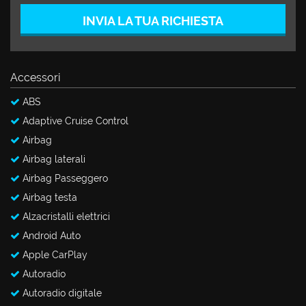
Salva
INVIA LA TUA RICHIESTA
le
impostazioni
Accessori
ABS
Adaptive Cruise Control
Airbag
Airbag laterali
Airbag Passeggero
Airbag testa
Alzacristalli elettrici
Android Auto
Apple CarPlay
Autoradio
Autoradio digitale