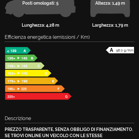
Posti omologati: 5
Altezza: 1,49 m
Lunghezza: 4,28 m
Larghezza: 1,79 m
Efficienza energetica (emissioni / Km)
98.0 g/Km
Descrizione
PREZZO TRASPARENTE, SENZA OBBLIGO DI FINANZIAMENTO.
SE TROVI ONLINE UN VEICOLO CON LE STESSE