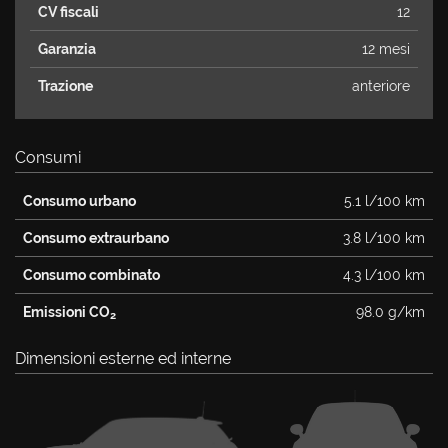
CV fiscali
12
Garanzia
12 mesi
Trazione
anteriore
Consumi
Consumo urbano
5.1 l/100 km
Consumo extraurbano
3.8 l/100 km
Consumo combinato
4.3 l/100 km
Emissioni CO
98.0 g/km
2
Dimensioni esterne ed interne