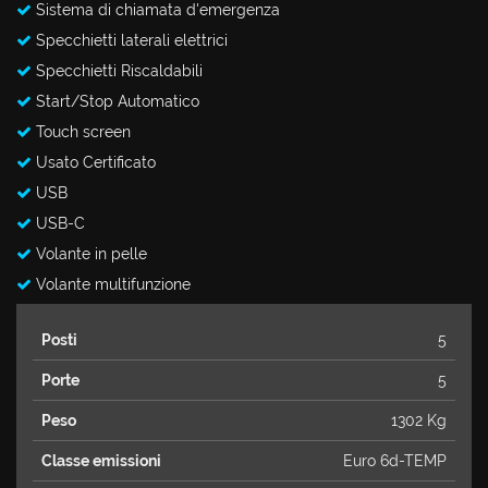
Sistema di chiamata d'emergenza
Specchietti laterali elettrici
Specchietti Riscaldabili
Start/Stop Automatico
Touch screen
Usato Certificato
USB
USB-C
Volante in pelle
Volante multifunzione
Posti
5
Porte
5
Peso
1302 Kg
Classe emissioni
Euro 6d-TEMP