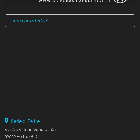
superautofeltre
Sede di Feltre
Via Cav.Vittorio Veneto, 10a
32032 Feltre (BL)