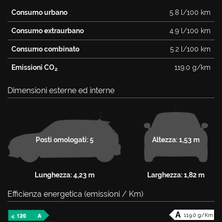
Consumo urbano
5.8 l/100 km
Consumo extraurbano
4.9 l/100 km
Consumo combinato
5.2 l/100 km
Emissioni CO
119.0 g/km
2
Dimensioni esterne ed interne
Posti omologati: 5
Altezza: 1,53 m
Lunghezza: 4,23 m
Larghezza: 1,82 m
Efficienza energetica (emissioni / Km)
119.0 g/Km