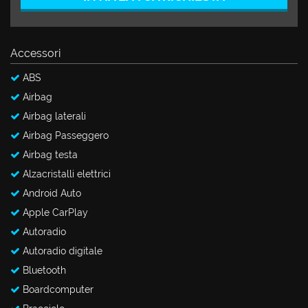
Salva
le
impostazioni
Accessori
ABS
Airbag
Airbag laterali
Airbag Passeggero
Airbag testa
Alzacristalli elettrici
Android Auto
Apple CarPlay
Autoradio
Autoradio digitale
Bluetooth
Boardcomputer