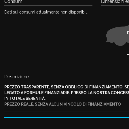
Consumi
Dimensioni es
Dati sui consumi attualmente non disponibili.
P
L
Descrizione
PREZZO TRASPARENTE, SENZA OBBLIGO DI FINANZIAMENTO. SE
LEGATO A FORMULE FINANZIARIE. PRESSO LA NOSTRA CONCESSIO
IN TOTALE SERENITÀ.
PREZZO REALE, SENZA ALCUN VINCOLO DI FINANZIAMENTO
VOLKSWAGEN NUOVO T-ROC STYLE 150 CV DSG