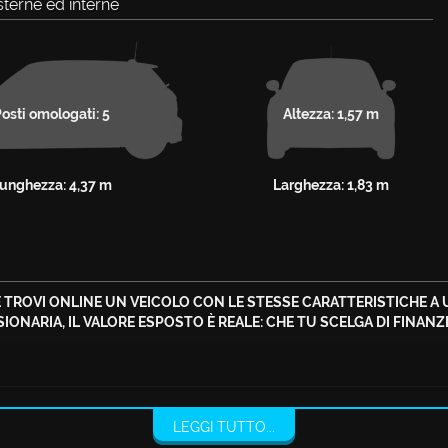
terne ed interne
osti omologati: 5
Altezza: 1,57 m
unghezza: 4,37 m
Larghezza: 1,83 m
 TROVI ONLINE UN VEICOLO CON LE STESSE CARATTERISTICHE A 
NARIA, IL VALORE ESPOSTO È REALE: CHE TU SCELGA DI FINANZIA
LEGGI TUTTO...