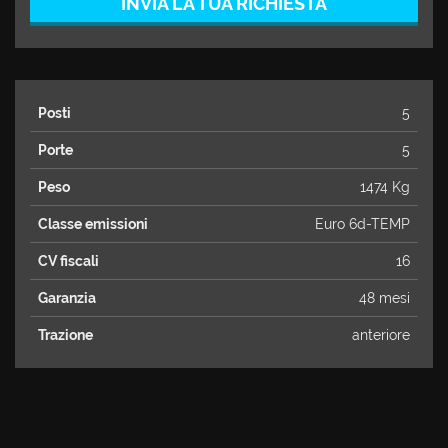
INVIA LA TUA RICHIESTA
Posti
5
Porte
5
Peso
1474 Kg
Classe emissioni
Euro 6d-TEMP
CV fiscali
16
Garanzia
48 mesi
Trazione
anteriore