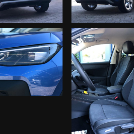
MA L’AUTOVETTURA
MITE MAIL/WHATSAPP
ATIVA
CENDIO DA 12/96 MESI
IFICAZIONE DEGLI INTERNI