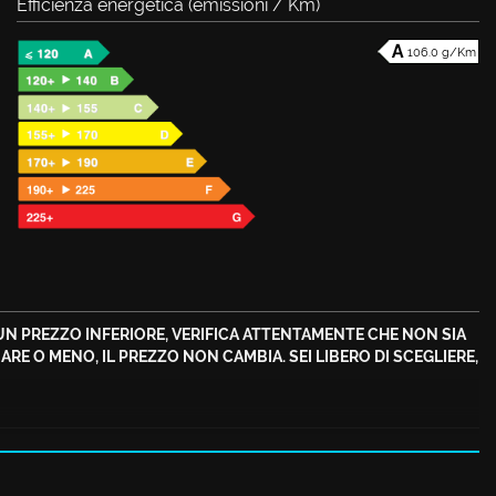
Efficienza energetica (emissioni / Km)
106.0 g/Km
UN PREZZO INFERIORE, VERIFICA ATTENTAMENTE CHE NON SIA
RE O MENO, IL PREZZO NON CAMBIA. SEI LIBERO DI SCEGLIERE,