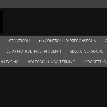
LISTA VEICOLI
110 CONTROLLI DI PRECONSEGNA
LE OPINIONI DEI NOSTRI CLIENTI
SEGUICI SUI SOCIAL
N LEASING
NOLEGGIO LUNGO TERMINE
I PROGETTI 