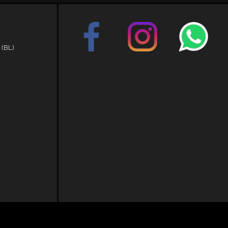
 (BL)
Sito creato da:
GestionaleAuto.com